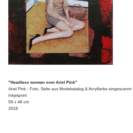
"Headless woman over Ariel Pink"
Ariel Pink - Foto, Seite aus Modekatalog & Acrylfarbe eingescannt
Inkjetprint
59 x 48 cm
2018